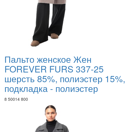
Пальто женское Жен
FOREVER FURS 337-25
шерсть 85%, полиэстер 15%,
подкладка - полиэстер
8 500
14 800