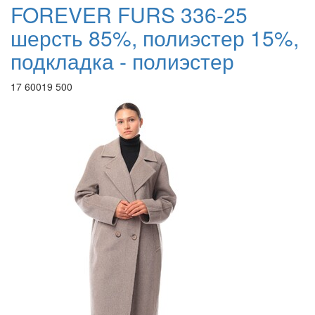
FOREVER FURS 336-25
шерсть 85%, полиэстер 15%,
подкладка - полиэстер
17 600
19 500