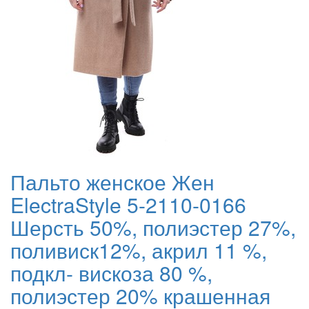
Пальто женское Жен
ElectraStyle 5-2110-0166
Шерсть 50%, полиэстер 27%,
поливиск12%, акрил 11 %,
подкл- вискоза 80 %,
полиэстер 20% крашенная