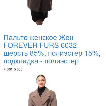
Пальто женское Жен
FOREVER FURS 6032
шерсть 85%, полиэстер 15%,
подкладка - полиэстер
7 500
15 500