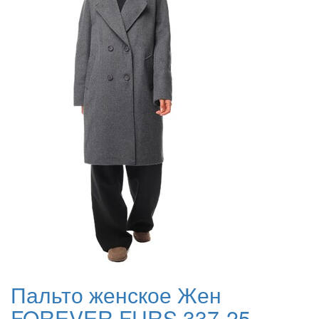
Пальто женское Жен
FOREVER FURS 337-25