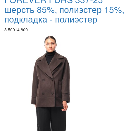
шерсть 85%, полиэстер 15%,
подкладка - полиэстер
8 500
14 800