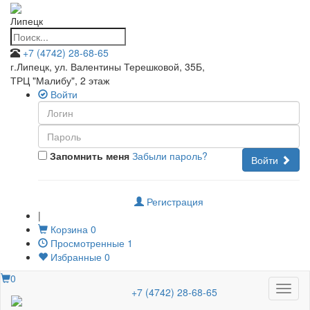
Липецк
+7 (4742) 28-68-65
г.Липецк, ул. Валентины Терешковой, 35Б
,
ТРЦ "Малибу", 2 этаж
Войти
Запомнить меня
Забыли пароль?
Войти
Регистрация
|
Корзина
0
Просмотренные
1
Избранные
0
0
Меню
+7 (4742) 28-68-65