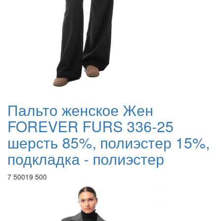
Пальто женское Жен
FOREVER FURS 336-25
шерсть 85%, полиэстер 15%,
подкладка - полиэстер
7 500
19 500