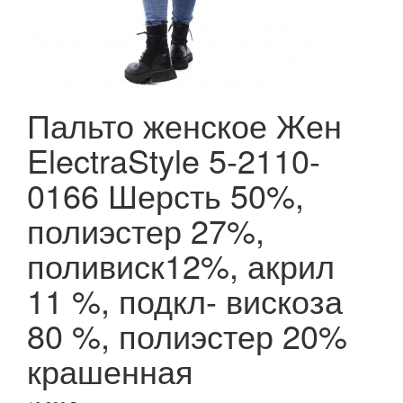
Пальто женское Жен
ElectraStyle 5-2110-
0166 Шерсть 50%,
полиэстер 27%,
поливиск12%, акрил
11 %, подкл- вискоза
80 %, полиэстер 20%
крашенная