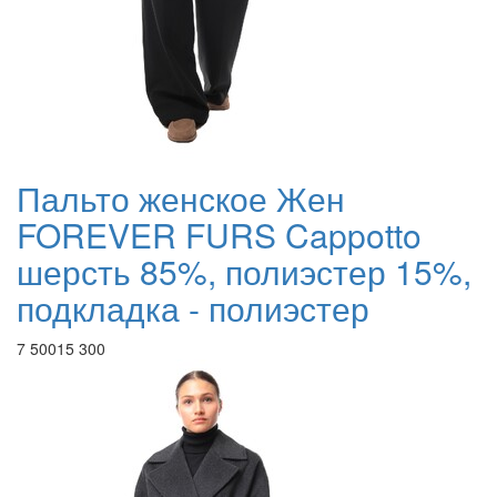
Пальто женское Жен
FOREVER FURS Cappotto
шерсть 85%, полиэстер 15%,
подкладка - полиэстер
7 500
15 300