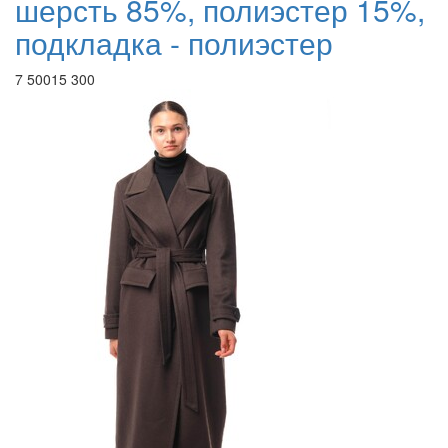
шерсть 85%, полиэстер 15%,
подкладка - полиэстер
7 500
15 300