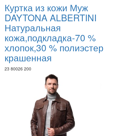
Куртка из кожи Муж
DAYTONA ALBERTINI
Натуральная
кожа,подкладка-70 %
хлопок,30 % полиэстер
крашенная
23 800
26 200