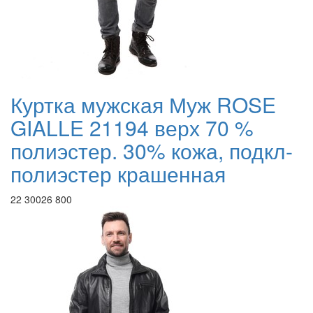
Куртка мужская Муж ROSE
GIALLE 21194 верх 70 %
полиэстер. 30% кожа, подкл-
полиэстер крашенная
22 300
26 800