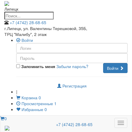
Липецк
+7 (4742) 28-68-65
г.Липецк, ул. Валентины Терешковой, 35Б
,
ТРЦ "Малибу", 2 этаж
Войти
Запомнить меня
Забыли пароль?
Войти
Регистрация
|
Корзина
0
Просмотренные
1
Избранные
0
0
Меню
+7 (4742) 28-68-65