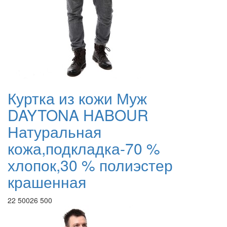
Куртка из кожи Муж
DAYTONA HABOUR
Натуральная
кожа,подкладка-70 %
хлопок,30 % полиэстер
крашенная
22 500
26 500