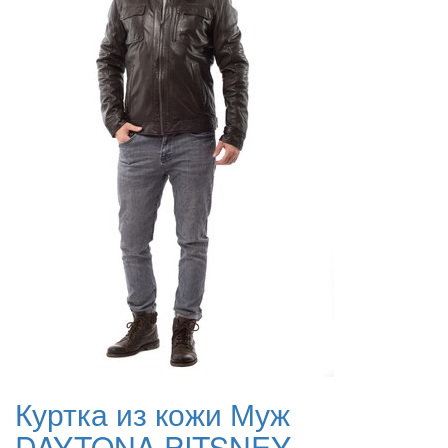
Куртка из кожи Муж
DAYTONA PITSNEY