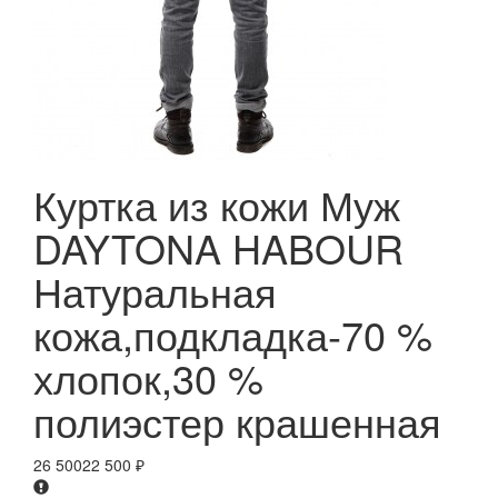
Куртка из кожи Муж
DAYTONA HABOUR
Натуральная
кожа,подкладка-70 %
хлопок,30 %
полиэстер крашенная
26 500
22 500
₽