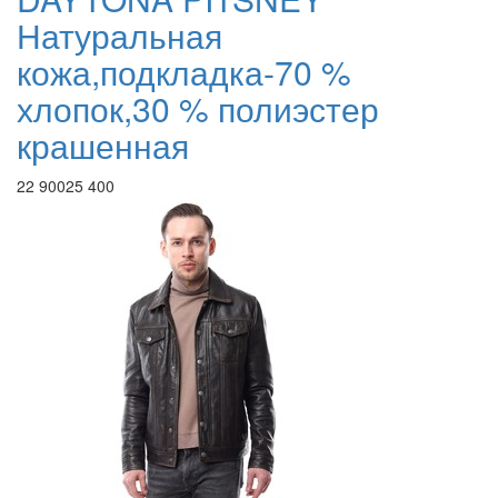
Натуральная
кожа,подкладка-70 %
хлопок,30 % полиэстер
крашенная
22 900
25 400