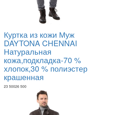
Куртка из кожи Муж
DAYTONA CHENNAI
Натуральная
кожа,подкладка-70 %
хлопок,30 % полиэстер
крашенная
23 500
26 500