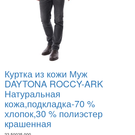
Куртка из кожи Муж
DAYTONA ROCCY-ARK
Натуральная
кожа,подкладка-70 %
хлопок,30 % полиэстер
крашенная
22 500
25 000