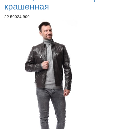
крашенная
22 500
24 900