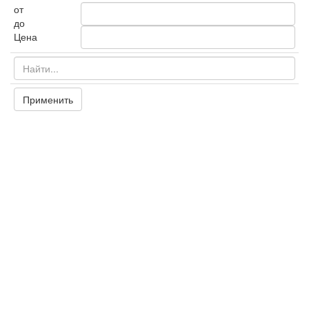
от
до
Цена
Применить