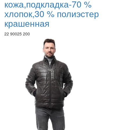
кожа,подкладка-70 %
хлопок,30 % полиэстер
крашенная
22 900
25 200