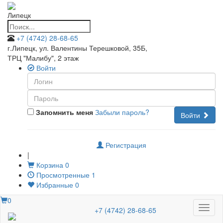
Липецк
+7 (4742) 28-68-65
г.Липецк, ул. Валентины Терешковой, 35Б
,
ТРЦ "Малибу", 2 этаж
Войти
Запомнить меня
Забыли пароль?
Войти
Регистрация
|
Корзина
0
Просмотренные
1
Избранные
0
0
Меню
+7 (4742) 28-68-65