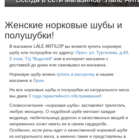
Женские норковые шубы и
полушубки!
В магазине LALE ANTILOP вы можете купить норковую
шубу или полушубок по адресу:
Орел, ул. Тургенева, д.40,
3 этаж, ТЦ "Водолей"
или в интернет магазине с
доставкой до дома или самовывоз из магазина.
Норковую шубу можно
купить в рассрочку
в нашем
магазине в
Орле
.
На все норковые шубы и полушубки из натурального меха
мы даем
3 года гарантийного обслуживания
!
Словосочетание «норковая шуба» заставляет трепетать
любую женщину. О подобной шубе мечтает каждая
модница, любительница дорогих и качественных вещей и
непременно хочет иметь ее в своем гардеробе.
Особенно, если речь идет о качественной норковой шубе
из натурального меха, а именно такие и представлены в