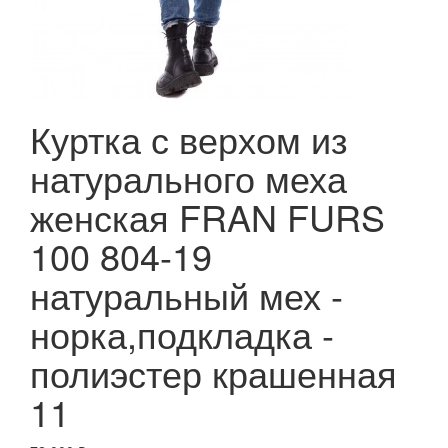
Куртка с верхом из
натурального меха
женская FRAN FURS
100 804-19
натуральный мех -
норка,подкладка -
полиэстер крашенная
11