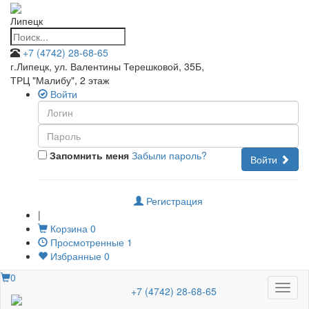
Липецк
+7 (4742) 28-68-65
г.Липецк, ул. Валентины Терешковой, 35Б
,
ТРЦ "Малибу", 2 этаж
Войти
Запомнить меня
Забыли пароль?
Войти
Регистрация
|
Корзина
0
Просмотренные
1
Избранные
0
0
Меню
+7 (4742) 28-68-65