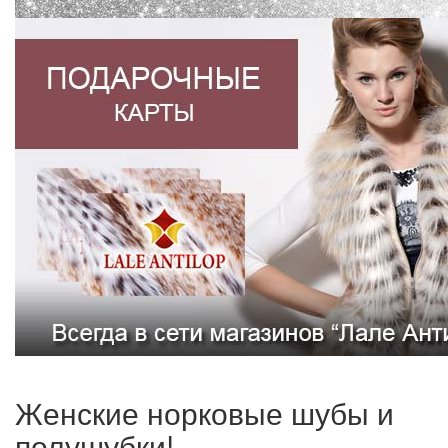
Женские норковые шубы и
полушубки!