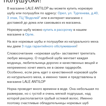
В магазине LALE ANTILOP вы можете купить норковую
шубу или полушубок по адресу:
Орел, ул. Тургенева, д.40,
3 этаж, ТЦ "Водолей"
или в интернет магазине с
доставкой до дома или самовывоз из магазина.
Норковую шубу можно
купить в рассрочку
в нашем
магазине в
Орле
.
На все норковые шубы и полушубки из натурального меха
мы даем
3 года гарантийного обслуживания
!
Словосочетание «норковая шуба» заставляет трепетать
любую женщину. О подобной шубе мечтает каждая
модница, любительница дорогих и качественных вещей и
непременно хочет иметь ее в своем гардеробе.
Особенно, если речь идет о качественной норковой шубе
из натурального меха, а именно такие и представлены в
магазине LALE ANTILOP
Норка проводит много времени в воде. Она небольшая по
размерам, но с густой и очень мягкой подпушью, над
которой располагается грубый остевой волос. Именно
поэтому счастливые обладательницы норковых шуб