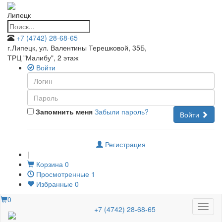
Липецк
+7 (4742) 28-68-65
г.Липецк, ул. Валентины Терешковой, 35Б
,
ТРЦ "Малибу", 2 этаж
Войти
Запомнить меня
Забыли пароль?
Войти
Регистрация
|
Корзина
0
Просмотренные
1
Избранные
0
0
Меню
+7 (4742) 28-68-65