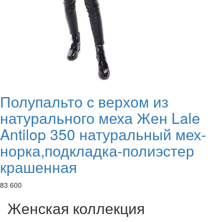
Полупальто с верхом из
натурального меха Жен Lale
Antilop 350 натуральный мех-
норка,подкладка-полиэстер
крашенная
83 600
Женская коллекция