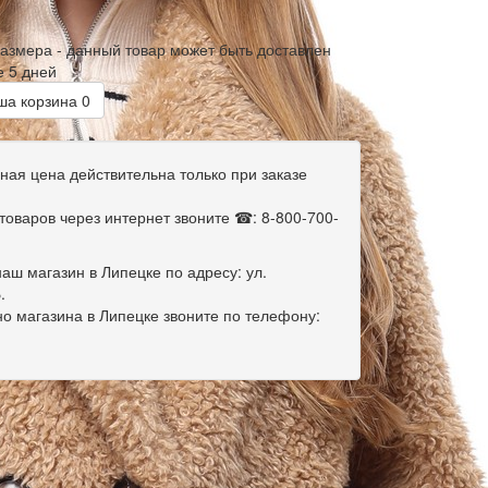
размера - данный товар может быть доставлен
е 5 дней
а корзина
0
ная цена действительна только при заказе
оваров через интернет звоните ☎: 8-800-700-
аш магазин в Липецке по адресу: ул.
.
о магазина в Липецке звоните по телефону: