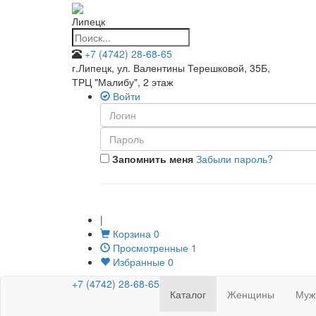
Липецк
+7 (4742) 28-68-65
г.Липецк, ул. Валентины Терешковой, 35Б
,
ТРЦ "Малибу", 2 этаж
Войти
Запомнить меня
Забыли пароль?
|
Корзина
0
Просмотренные
1
Избранные
0
+7 (4742) 28-68-65
Каталог
Женщины
Муж