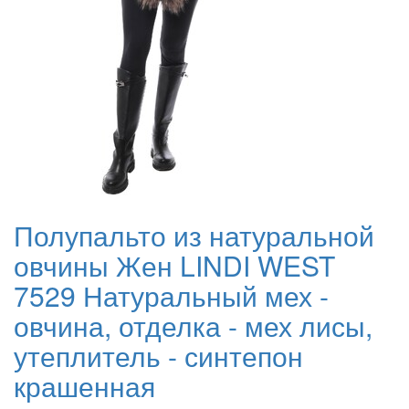
Полупальто из натуральной
овчины Жен LINDI WEST
7529 Натуральный мех -
овчина, отделка - мех лисы,
утеплитель - синтепон
крашенная