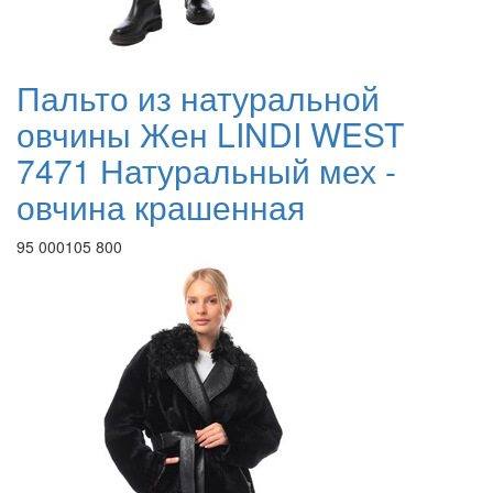
Пальто из натуральной
овчины Жен LINDI WEST
7471 Натуральный мех -
овчина крашенная
95 000
105 800