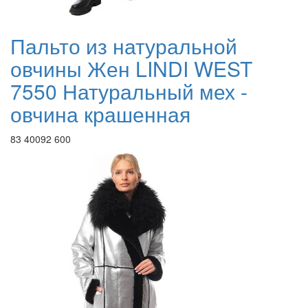
Пальто из натуральной
овчины Жен LINDI WEST
7550 Натуральный мех -
овчина крашенная
83 400
92 600