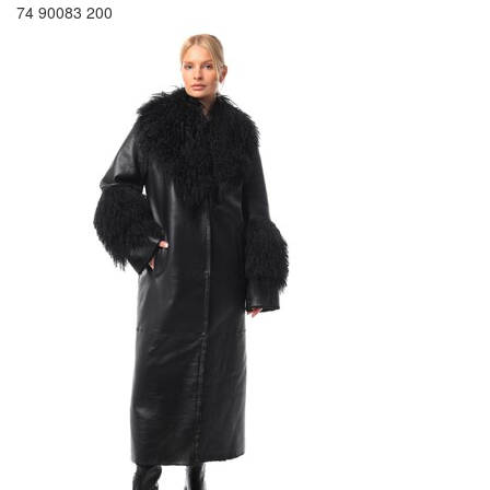
74 900
83 200