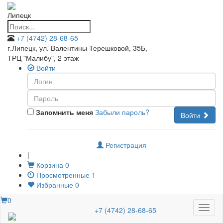
Липецк
+7 (4742) 28-68-65
г.Липецк, ул. Валентины Терешковой, 35Б
,
ТРЦ "Малибу", 2 этаж
Войти
Запомнить меня
Забыли пароль?
Войти
Регистрация
|
Корзина
0
Просмотренные
1
Избранные
0
0
Меню
+7 (4742) 28-68-65