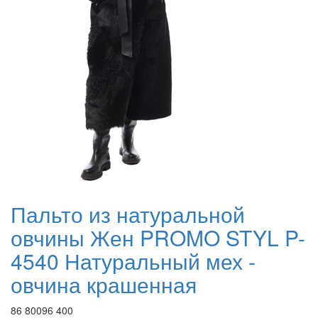
Пальто из натуральной
овчины Жен PROMO STYL P-
4540 Натуральный мех -
овчина крашенная
86 800
96 400