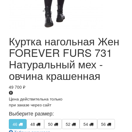
Куртка нагольная Жен
FOREVER FURS 731
Натуральный мех -
овчина крашенная
49 700
₽
Цена действительна только
при заказе через сайт
Выберите размер:
46
48
50
52
54
56