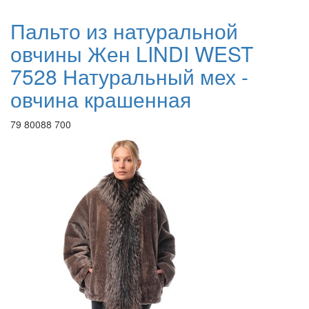
Пальто из натуральной
овчины Жен LINDI WEST
7528 Натуральный мех -
овчина крашенная
79 800
88 700