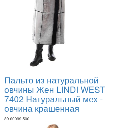
Пальто из натуральной
овчины Жен LINDI WEST
7402 Натуральный мех -
овчина крашенная
89 600
99 500