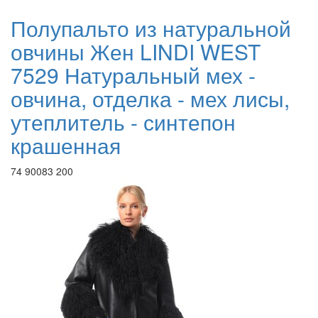
Полупальто из натуральной
овчины Жен LINDI WEST
7529 Натуральный мех -
овчина, отделка - мех лисы,
утеплитель - синтепон
крашенная
74 900
83 200