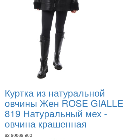
Куртка из натуральной
овчины Жен ROSE GIALLE
819 Натуральный мех -
овчина крашенная
62 900
69 900