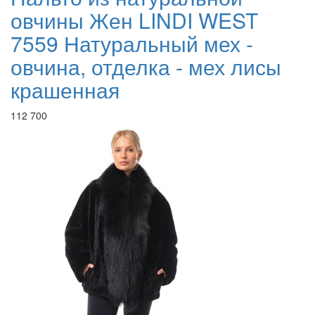
овчины Жен LINDI WEST
7559 Натуральный мех -
овчина, отделка - мех лисы
крашенная
112 700