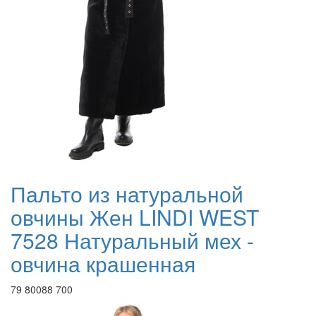
Пальто из натуральной
овчины Жен LINDI WEST
7528 Натуральный мех -
овчина крашенная
79 800
88 700