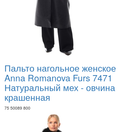
Пальто нагольное женское
Anna Romanova Furs 7471
Натуральный мех - овчина
крашенная
75 500
89 800