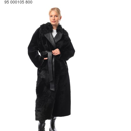
95 000
105 800