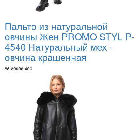
Пальто из натуральной
овчины Жен PROMO STYL P-
4540 Натуральный мех -
овчина крашенная
86 800
96 400