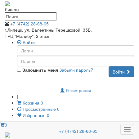
Липецк
+7 (4742) 28-68-65
г.Липецк, ул. Валентины Терешковой, 35Б
,
ТРЦ "Малибу", 2 этаж
Войти
Запомнить меня
Забыли пароль?
Войти
Регистрация
|
Корзина
0
Просмотренные
0
Избранные
0
0
Меню
+7 (4742) 28-68-65