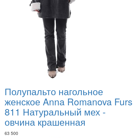
Полупальто нагольное
женское Anna Romanova Furs
811 Натуральный мех -
овчина крашенная
63 500