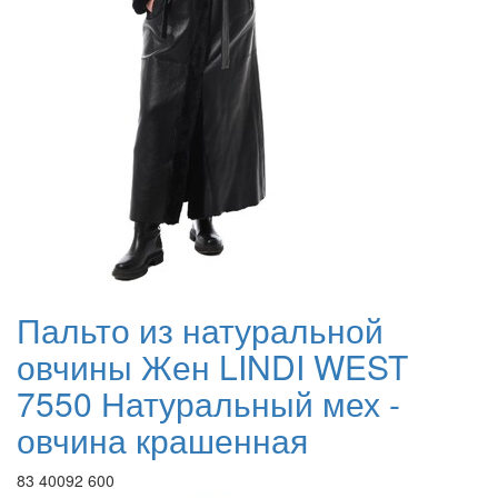
Пальто из натуральной
овчины Жен LINDI WEST
7550 Натуральный мех -
овчина крашенная
83 400
92 600