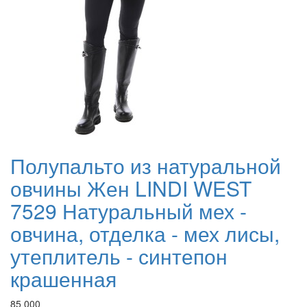
Полупальто из натуральной
овчины Жен LINDI WEST
7529 Натуральный мех -
овчина, отделка - мех лисы,
утеплитель - синтепон
крашенная
85 000