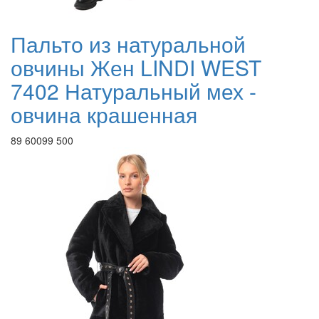
Пальто из натуральной
овчины Жен LINDI WEST
7402 Натуральный мех -
овчина крашенная
89 600
99 500