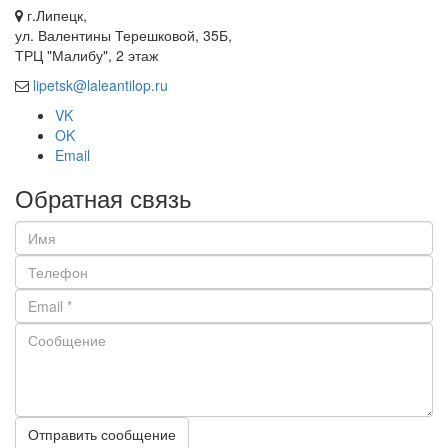
г.Липецк,
ул. Валентины Терешковой, 35Б,
ТРЦ "Малибу", 2 этаж
lipetsk@laleantilop.ru
VK
OK
Email
Обратная связь
Отправить сообщение