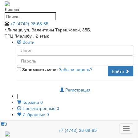
Липецк
+7 (4742) 28-68-65
г.Липецк, ул. Валентины Терешковой, 35Б
,
ТРЦ "Малибу", 2 этаж
Войти
Запомнить меня
Забыли пароль?
Войти
Регистрация
|
Корзина
0
Просмотренные
0
Избранные
0
0
Меню
+7 (4742) 28-68-65