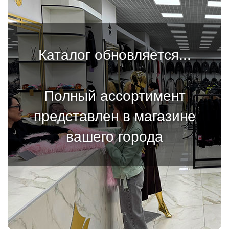
Каталог обновляется...
Полный ассортимент
представлен в магазине
вашего города