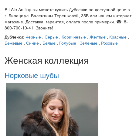
В LAle Antilop вы можете купить Дубленки по доступной цене в
г. Липецк ул. Валентины Терешковой, 35Б или нашем интернет
магазине. Доставка, гарантия, оплата после примерки. ☎: 8-
800-700-10-41. Звоните!
Дубленки:
Черные
,
Серые
,
Коричневые
,
Желтые
,
Красные
,
Бежевые
,
Синие
,
Белые
,
Голубые
,
Зеленые
,
Розовые
Женская коллекция
Норковые шубы