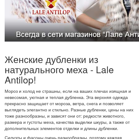
Женские дубленки из
натурального меха - Lale
Antilop!
Мороз и холод не страшны, если на ваших плечах изящная и
невесомая, уютная и теплая дубленка. Эта верхняя одежда
прекрасно защищает от мороза, ветра, снега и позволяет
выглядеть элегантно и стильно. Разные дубленки, цены на них
тоже разнообразны, и зависят они от: редкости животного,
размера и густоты меха, качества выделки шкуры, а также от
дополнительных элементов отделки и длины дубленки.
Силуэты и фасоны очень разнообразны, поэтому каждая