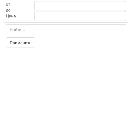
от
до
Цена
Применить