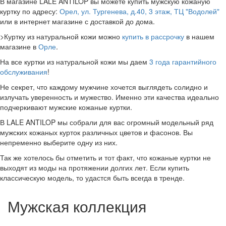
В магазине LALE ANTILOP вы можете купить мужскую кожаную
куртку по адресу:
Орел, ул. Тургенева, д.40, 3 этаж, ТЦ "Водолей"
или в интернет магазине с доставкой до дома.
>Куртку из натуральной кожи можно
купить в рассрочку
в нашем
магазине в
Орле
.
На все куртки из натуральной кожи мы даем
3 года гарантийного
обслуживания
!
Не секрет, что каждому мужчине хочется выглядеть солидно и
излучать уверенность и мужество. Именно эти качества идеально
подчеркивают мужские кожаные куртки.
В LALE ANTILOP мы собрали для вас огромный модельный ряд
мужских кожаных курток различных цветов и фасонов. Вы
непременно выберите одну из них.
Так же хотелось бы отметить и тот факт, что кожаные куртки не
выходят из моды на протяжении долгих лет. Если купить
классическую модель, то удастся быть всегда в тренде.
Мужская коллекция