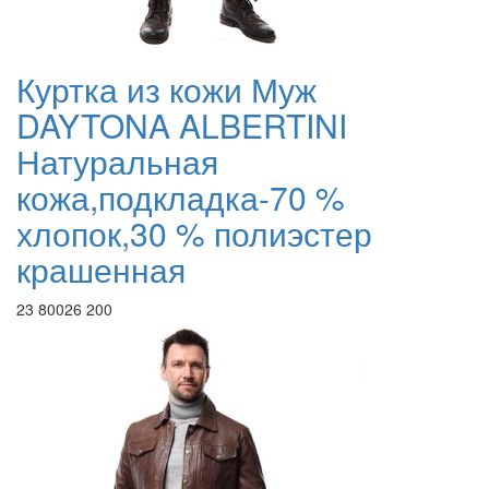
Куртка из кожи Муж
DAYTONA ALBERTINI
Натуральная
кожа,подкладка-70 %
хлопок,30 % полиэстер
крашенная
23 800
26 200