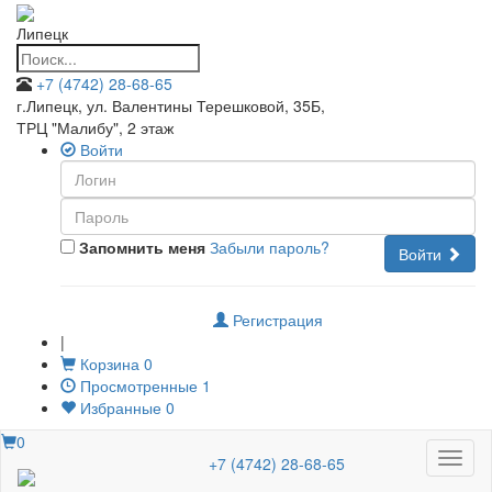
Липецк
+7 (4742) 28-68-65
г.Липецк, ул. Валентины Терешковой, 35Б
,
ТРЦ "Малибу", 2 этаж
Войти
Запомнить меня
Забыли пароль?
Войти
Регистрация
|
Корзина
0
Просмотренные
1
Избранные
0
0
Меню
+7 (4742) 28-68-65