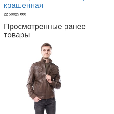
крашенная
22 500
25 000
Просмотренные ранее
товары