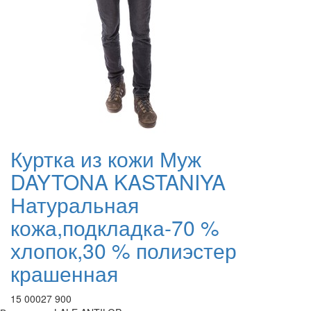
Куртка из кожи Муж
DAYTONA KASTANIYA
Натуральная
кожа,подкладка-70 %
хлопок,30 % полиэстер
крашенная
15 000
27 900