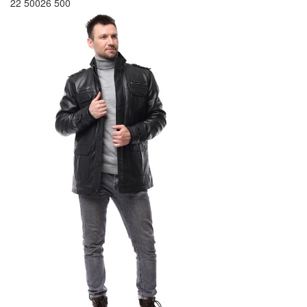
22 500
26 500