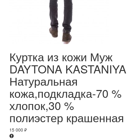
Куртка из кожи Муж
DAYTONA KASTANIYA
Натуральная
кожа,подкладка-70 %
хлопок,30 %
полиэстер крашенная
15 000
₽