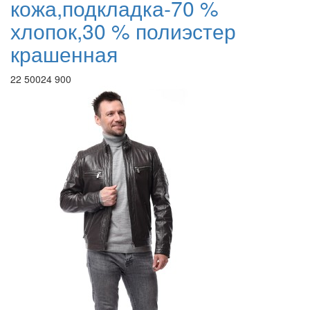
кожа,подкладка-70 %
хлопок,30 % полиэстер
крашенная
22 500
24 900