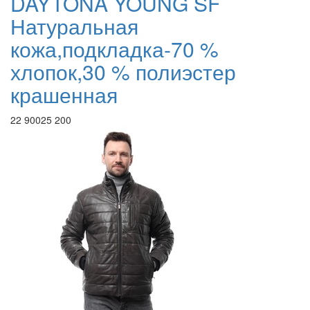
DAYTONA YOUNG SF
Натуральная
кожа,подкладка-70 %
хлопок,30 % полиэстер
крашенная
22 900
25 200