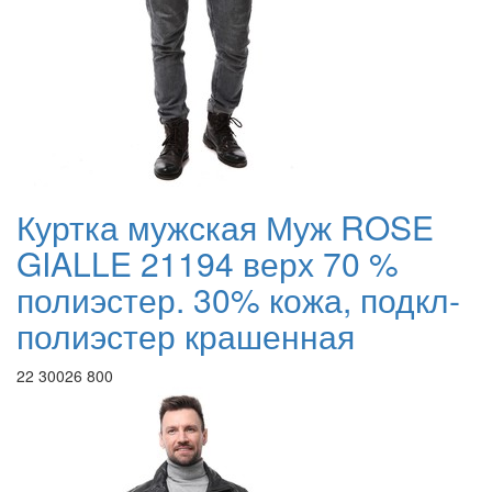
Куртка мужская Муж ROSE
GIALLE 21194 верх 70 %
полиэстер. 30% кожа, подкл-
полиэстер крашенная
22 300
26 800