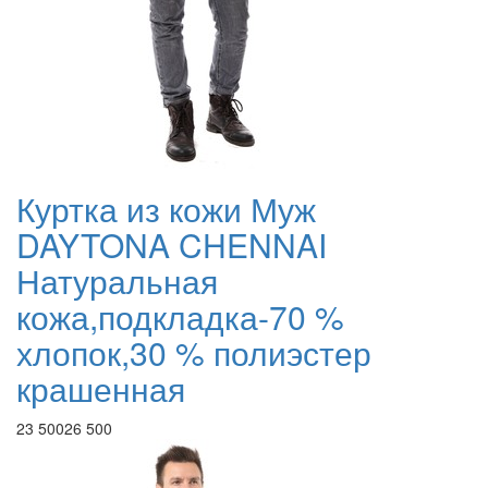
Куртка из кожи Муж
DAYTONA CHENNAI
Натуральная
кожа,подкладка-70 %
хлопок,30 % полиэстер
крашенная
23 500
26 500