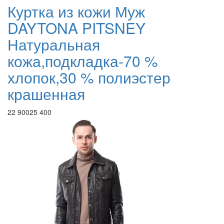
Куртка из кожи Муж
DAYTONA PITSNEY
Натуральная
кожа,подкладка-70 %
хлопок,30 % полиэстер
крашенная
22 900
25 400