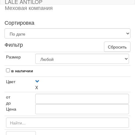
LALE ANTILOP
Меховая компания
Сортировка
Фильтр
Сбросить
Размер
в наличии
Цвет
X
от
до
Цена