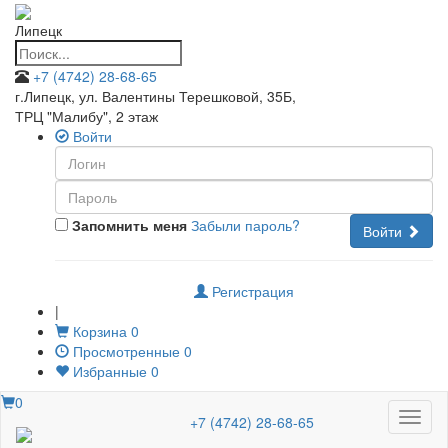
Липецк
+7 (4742) 28-68-65
г.Липецк, ул. Валентины Терешковой, 35Б
,
ТРЦ "Малибу", 2 этаж
Войти
Запомнить меня
Забыли пароль?
Войти
Регистрация
|
Корзина
0
Просмотренные
0
Избранные
0
0
Меню
+7 (4742) 28-68-65