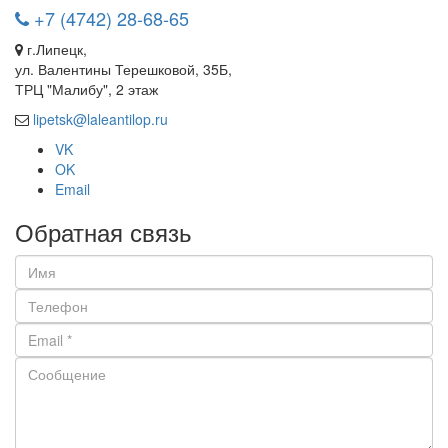
+7 (4742) 28-68-65
г.Липецк,
ул. Валентины Терешковой, 35Б,
ТРЦ "Малибу", 2 этаж
lipetsk@laleantilop.ru
VK
OK
Email
Обратная связь