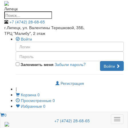
Липецк
+7 (4742) 28-68-65
г.Липецк, ул. Валентины Терешковой, 35Б
,
ТРЦ "Малибу", 2 этаж
Войти
Запомнить меня
Забыли пароль?
Войти
Регистрация
|
Корзина
0
Просмотренные
0
Избранные
0
0
Меню
+7 (4742) 28-68-65