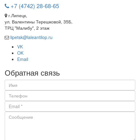
+7 (4742) 28-68-65
г.Липецк,
ул. Валентины Терешковой, 35Б,
ТРЦ "Малибу", 2 этаж
lipetsk@laleantilop.ru
VK
OK
Email
Обратная связь