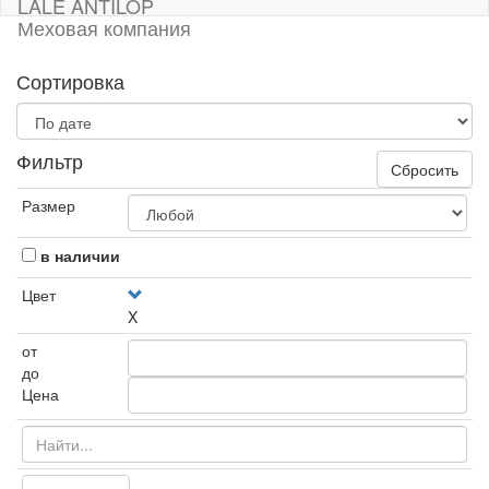
LALE ANTILOP
Меховая компания
Сортировка
Фильтр
Сбросить
Размер
в наличии
Цвет
X
от
до
Цена